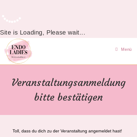
Site is Loading, Please wait...
Zum
Inhalt
Menü
springen
Veranstaltungsanmeldung
bitte bestätigen
Toll, dass du dich zu der Veranstaltung angemeldet hast!