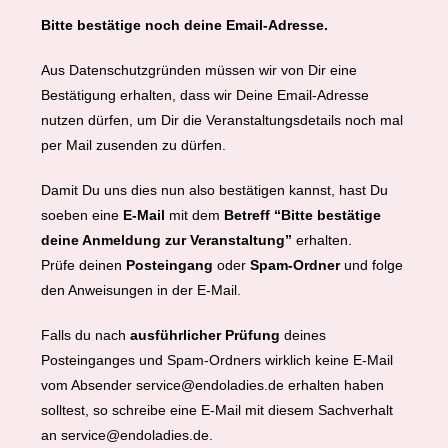
Bitte bestätige noch deine Email-Adresse.
Aus Datenschutzgründen müssen wir von Dir eine
Bestätigung erhalten, dass wir Deine Email-Adresse
nutzen dürfen, um Dir die Veranstaltungsdetails noch mal
per Mail zusenden zu dürfen.
Damit Du uns dies nun also bestätigen kannst, hast Du
soeben eine
E-Mail
mit dem
Betreff “Bitte bestätige
deine Anmeldung zur Veranstaltung”
erhalten.
Prüfe deinen
Posteingang
oder
Spam-Ordner
und folge
den Anweisungen in der E-Mail.
Falls du nach
ausführlicher Prüfung
deines
Posteinganges und Spam-Ordners wirklich keine E-Mail
vom Absender service@endoladies.de erhalten haben
solltest, so schreibe eine E-Mail mit diesem Sachverhalt
an service@endoladies.de.