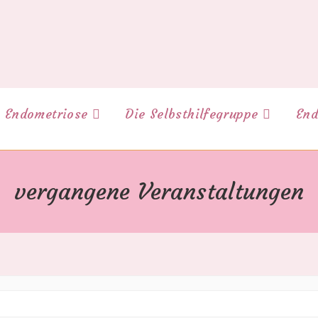
Endometriose
Die Selbsthilfegruppe
End
vergangene Veranstaltungen