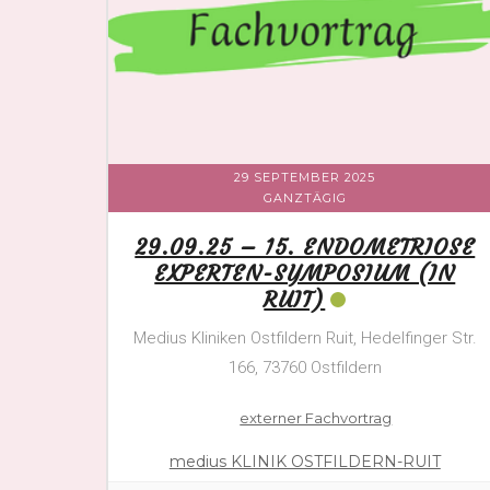
29 SEPTEMBER 2025
GANZTÄGIG
29.09.25 – 15. ENDOMETRIOSE
EXPERTEN-SYMPOSIUM (IN
RUIT)
Medius Kliniken Ostfildern Ruit, Hedelfinger Str.
166, 73760 Ostfildern
externer Fachvortrag
medius KLINIK OSTFILDERN-RUIT