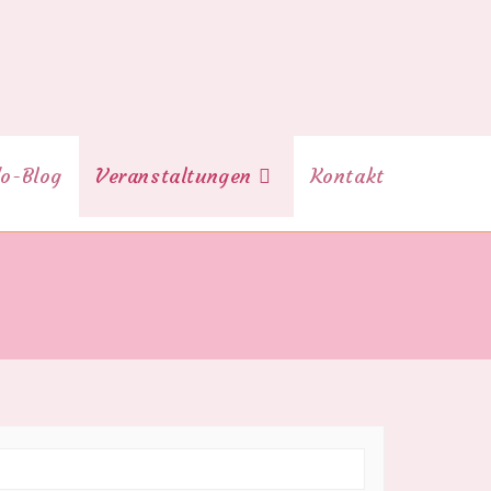
o-Blog
Veranstaltungen
Kontakt
Website-
Suche
umschalte