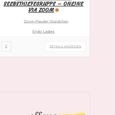
SELBSTHILFEGRUPPE – ONLINE
VIA ZOOM
Zoom-Plauder-Stündchen
Endo Ladies
DETAILS ANZEIGEN