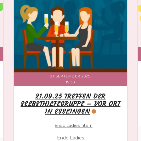
21 SEPTEMBER 2025
19:30
21.09.25 TREFFEN DER
SELBSTHILFEGRUPPE – VOR ORT
IN ESSLINGEN
Endo Ladies Intern
Endo Ladies