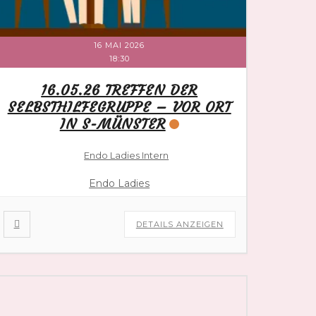
16 MAI 2026
18:30
16.05.26 TREFFEN DER
SELBSTHILFEGRUPPE – VOR ORT
IN S-MÜNSTER
Endo Ladies Intern
Endo Ladies
DETAILS ANZEIGEN