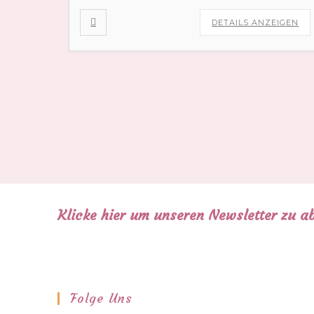
DETAILS ANZEIGEN
Klicke hier um unseren Newsletter zu a
Folge Uns