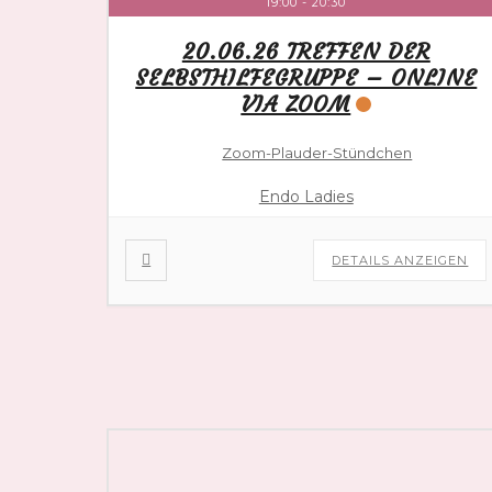
19:00
-
20:30
20.06.26 TREFFEN DER
SELBSTHILFEGRUPPE – ONLINE
VIA ZOOM
Zoom-Plauder-Stündchen
Endo Ladies
DETAILS ANZEIGEN