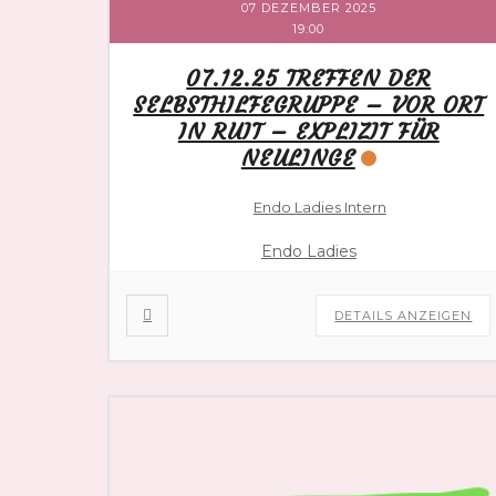
07 DEZEMBER 2025
19:00
07.12.25 TREFFEN DER
SELBSTHILFEGRUPPE – VOR ORT
IN RUIT – EXPLIZIT FÜR
NEULINGE
Endo Ladies Intern
Endo Ladies
DETAILS ANZEIGEN