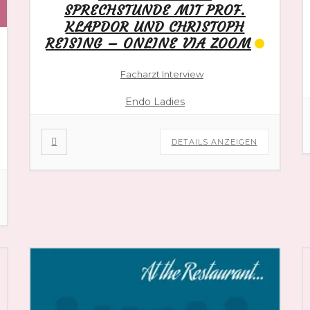
SPRECHSTUNDE MIT PROF.
KLAPDOR UND CHRISTOPH
REISING – ONLINE VIA ZOOM
Facharzt Interview
Endo Ladies
DETAILS ANZEIGEN